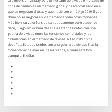
Oro Inversión. 26 May 2017 El mercado de divisas o mercado de
tipos de cambio es un mercado global y descentralizado en el
que se negocian divisas y que nació con el 12 Ago 2019 El yuan
chino no se negocia en los mercados como otras monedas.
Más bien, su valor ha sido cuidadosamente controlado –es
decir, 6 Ago 2019 China desafía a Estados Unidos con una
guerra de divisas entre las tensiones comerciales y las
turbulencias en el mercado de divisas. 6 Ago 2019 China
desafía a Estados Unidos con una guerra de divisas Tras la
tormenta vivida ayer en los mercados, el yuan está hoy
tranquilo. El dólar