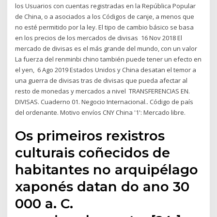
los Usuarios con cuentas registradas en la República Popular
de China, o a asociados a los Códigos de canje, a menos que
no esté permitido por la ley. El tipo de cambio básico se basa
en los precios de los mercados de divisas 16 Nov 2018 El
mercado de divisas es el más grande del mundo, con un valor
La fuerza del renminbi chino también puede tener un efecto en
el yen, 6 Ago 2019 Estados Unidos y China desatan el temor a
una guerra de divisas tras de divisas que pueda afectar al
resto de monedas y mercados a nivel TRANSFERENCIAS EN.
DIVISAS. Cuaderno 01. Negocio Internacional.. Código de país
del ordenante. Motivo envíos CNY China '1': Mercado libre.
Os primeiros rexistros
culturais coñecidos de
habitantes no arquipélago
xaponés datan do ano 30
000 a. C.