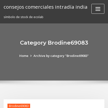
Skip
consejos comerciales intradía india
to
content
símbolo de stock de ecolab
Category Brodine69083
Home
Archive by category "Brodine69083"
Brodine69083