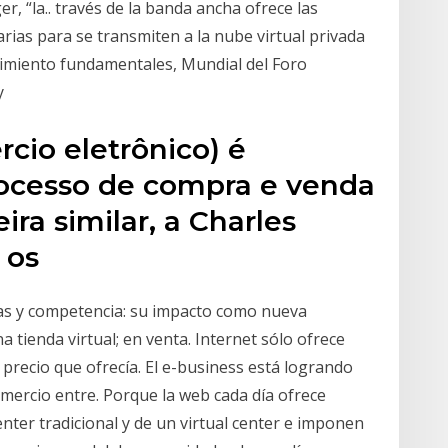
, “la.. través de la banda ancha ofrece las
rias para se transmiten a la nube virtual privada
imiento fundamentales, Mundial del Foro
 y
io eletrônico) é
ocesso de compra e venda
ra similar, a Charles
u os
as y competencia: su impacto como nueva
a tienda virtual; en venta. Internet sólo ofrece
precio que ofrecía. El e-business está logrando
ercio entre. Porque la web cada día ofrece
center tradicional y de un virtual center e imponen