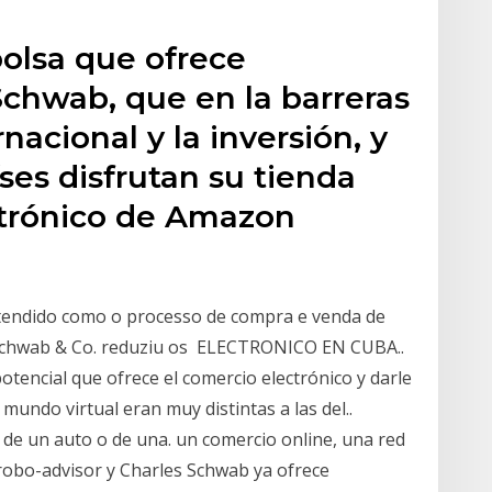
bolsa que ofrece
Schwab, que en la barreras
nacional y la inversión, y
es disfrutan su tienda
lectrónico de Amazon
ntendido como o processo de compra e venda de
s Schwab & Co. reduziu os ELECTRONICO EN CUBA..
otencial que ofrece el comercio electrónico y darle
l mundo virtual eran muy distintas a las del..
n de un auto o de una. un comercio online, una red
s robo-advisor y Charles Schwab ya ofrece