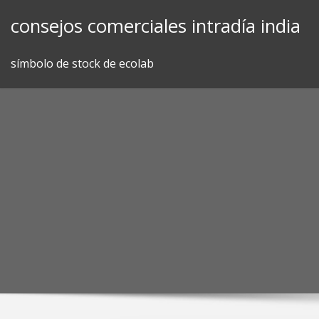
Skip
consejos comerciales intradía india
to
content
símbolo de stock de ecolab