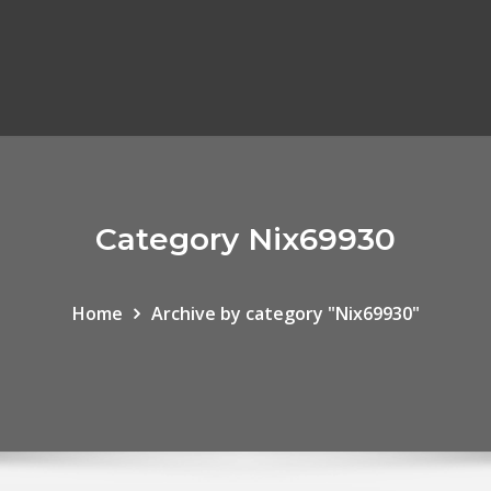
Category Nix69930
Home
Archive by category "Nix69930"