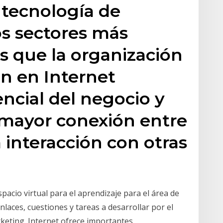
 tecnología de
os sectores más
s que la organización
an en Internet
ncial del negocio y
mayor conexión entre
a interacción con otras
Espacio virtual para el aprendizaje para el área de
enlaces, cuestiones y tareas a desarrollar por el
eting. Internet ofrece importantes