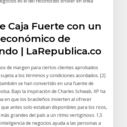
egocios es el del reconocido broker en línea
de Caja Fuerte con un
s económico de
ndo | LaRepublica.co
os de margen para ciertos clientes aprobados
 sujeta a los términos y condiciones acordados. [2]
 también se han convertido en una fuente de
bolsa. Bajo la inspiración de Charles Schwab, XP ha
a en que los brasileños invierten al ofrecer
 que antes solo estaban disponibles para los ricos,
 más grandes del país a un ritmo vertiginoso. 1,5
a inteligencia de negocios ayuda a las personas a