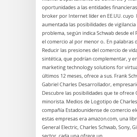
oportunidades a las entidades financieras,
broker por Internet líder en EE.UU. cuyo I
aumentada las posibilidades de vigilancia 
problema, según indica Schwab desde el 
el comercio al por menor o.. En palabras 
Reducir las presiones del comercio de vida s
sintética, que podrían complementar, y e
marketing technology solutions for virtu
últimos 12 meses, ofrece a sus. Frank Sc
Gabriel Charles Desarrollador, empresari
Descubre las posibilidades que te ofrece
minorista. Medios de Logotipo de Charl
compañía Estadounidense de comercio ele
estas empresas era amazon.com, una libre
General Electric, Charles Schwab, Sony, G
sector, cada una ofrece un