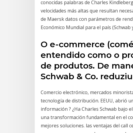
conocidas palabras de Charles Kindleberger
velocidades más altas que resultan necesa
de Maersk datos con parámetros de rend
Económico Mundial para el país (Schwab
O e-commerce (comérc
entendido como o pr
de produtos. De manei
Schwab & Co. reduzi
Comercio electrónico, mercados minorist
tecnología de distribución. EEUU, abrió un
información ? ¿Ha Charles Schwab bajo el 
una transformación fundamental en el com
mejores soluciones. las ventajas del call 