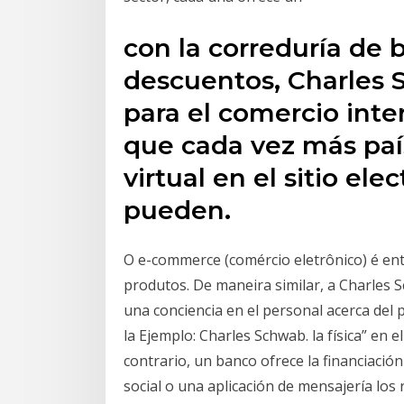
con la correduría de 
descuentos, Charles 
para el comercio inter
que cada vez más país
virtual en el sitio e
pueden.
O e-commerce (comércio eletrônico) é e
produtos. De maneira similar, a Charle
una conciencia en el personal acerca del p
la Ejemplo: Charles Schwab. la física” en e
contrario, un banco ofrece la financiació
social o una aplicación de mensajería lo