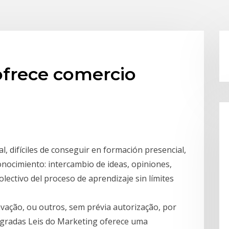
ofrece comercio
l, difíciles de conseguir en formación presencial,
conocimiento: intercambio de ideas, opiniones,
olectivo del proceso de aprendizaje sin límites
avação, ou outros, sem prévia autorização, por
nsagradas Leis do Marketing oferece uma