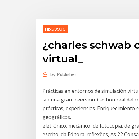
Nix69930
¿charles schwab 
virtual_
by
Publisher
Prácticas en entornos de simulación virtua
sin una gran inversión. Gestión real del 
prácticas, experiencias. Enriquecimiento c
geográficos.
eletrônico, mecânico, de fotocópia, de gr
escrito, da Editora. reflexões, As 22 Co