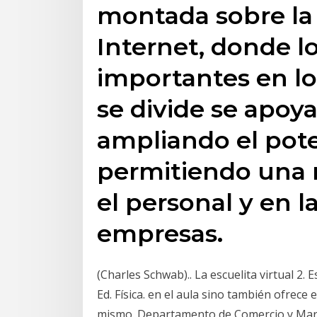
montada sobre la
Internet, donde l
importantes en lo
se divide se apoy
ampliando el pote
permitiendo una 
el personal y en l
empresas.
(Charles Schwab).. La escuelita virtual 2. 
Ed. Física. en el aula sino también ofrece 
mismo. Departamento de Comercio y Mark