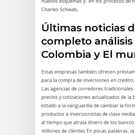
nuevos esquemas y.. en los procesos de n
Charles Schwab,
Últimas noticias 
completo análisi
Colombia y El mu
Estas empresas también ofrecen préstam
para la compra de inversiones en crédito,
Las agencias de corredores tradicionales
precios y cotizaciones actualizados de la 
estado a la vanguardia de cambiar la form
productos a inversionistas de clase media
al tiempo que atraía dinero de los bancos
millones de clientes En pocas palabras, l