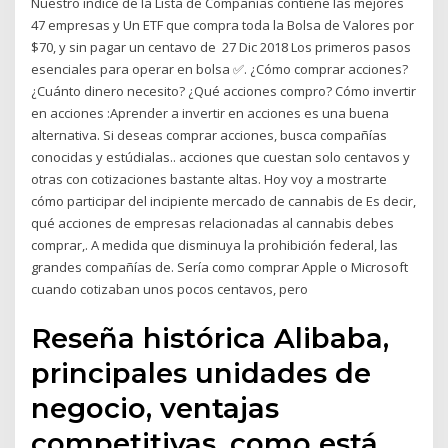
Nuestro índice de la Lista de Compañías contiene las mejores
47 empresas y Un ETF que compra toda la Bolsa de Valores por
$70, y sin pagar un centavo de 27 Dic 2018 Los primeros pasos
esenciales para operar en bolsa ✅. ¿Cómo comprar acciones?
¿Cuánto dinero necesito? ¿Qué acciones compro? Cómo invertir
en acciones :Aprender a invertir en acciones es una buena
alternativa. Si deseas comprar acciones, busca compañías
conocidas y estúdialas.. acciones que cuestan solo centavos y
otras con cotizaciones bastante altas. Hoy voy a mostrarte
cómo participar del incipiente mercado de cannabis de Es decir,
qué acciones de empresas relacionadas al cannabis debes
comprar,. A medida que disminuya la prohibición federal, las
grandes compañías de. Sería como comprar Apple o Microsoft
cuando cotizaban unos pocos centavos, pero
Reseña histórica Alibaba,
principales unidades de
negocio, ventajas
competitivas, como está