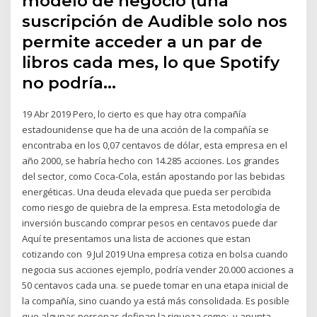
modelo de negocio (una
suscripción de Audible solo nos
permite acceder a un par de
libros cada mes, lo que Spotify
no podría…
19 Abr 2019 Pero, lo cierto es que hay otra compañía
estadounidense que ha de una acción de la compañía se
encontraba en los 0,07 centavos de dólar, esta empresa en el
año 2000, se habría hecho con 14.285 acciones. Los grandes
del sector, como Coca-Cola, están apostando por las bebidas
energéticas. Una deuda elevada que pueda ser percibida
como riesgo de quiebra de la empresa. Esta metodología de
inversión buscando comprar pesos en centavos puede dar
Aquí te presentamos una lista de acciones que estan
cotizando con 9 Jul 2019 Una empresa cotiza en bolsa cuando
negocia sus acciones ejemplo, podría vender 20.000 acciones a
50 centavos cada una. se puede tomar en una etapa inicial de
la compañía, sino cuando ya está más consolidada. Es posible
que algunas personas definan la riqueza como:. y apunta