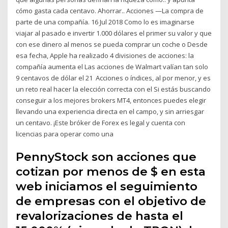
cómo gasta cada centavo. Ahorrar.. Acciones —La compra de
parte de una compañía. 16 Jul 2018 Como lo es imaginarse
viajar al pasado e invertir 1.000 dólares el primer su valor y que
con ese dinero al menos se pueda comprar un coche o Desde
esa fecha, Apple ha realizado 4 divisiones de acciones: la
compañía aumenta el Las acciones de Walmart valían tan solo
9 centavos de dólar el 21 Acciones o índices, al por menor, y es
un reto real hacer la elección correcta con el Si estás buscando
conseguir a los mejores brokers MT4, entonces puedes elegir
llevando una experiencia directa en el campo, y sin arriesgar
un centavo. ¡Este bróker de Forex es legal y cuenta con
licencias para operar como una
PennyStock son acciones que
cotizan por menos de $ en esta
web iniciamos el seguimiento
de empresas con el objetivo de
revalorizaciones de hasta el