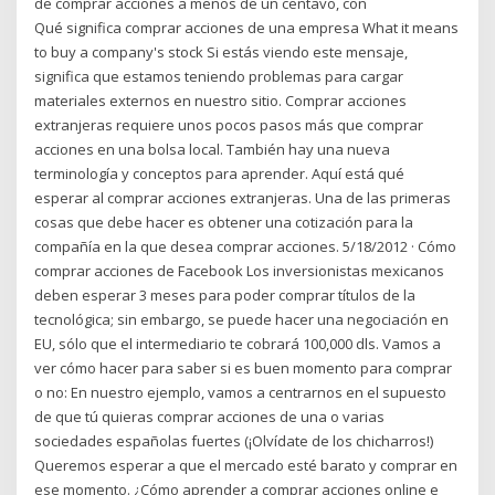
de comprar acciones a menos de un centavo, con
Qué significa comprar acciones de una empresa What it means
to buy a company's stock Si estás viendo este mensaje,
significa que estamos teniendo problemas para cargar
materiales externos en nuestro sitio. Comprar acciones
extranjeras requiere unos pocos pasos más que comprar
acciones en una bolsa local. También hay una nueva
terminología y conceptos para aprender. Aquí está qué
esperar al comprar acciones extranjeras. Una de las primeras
cosas que debe hacer es obtener una cotización para la
compañía en la que desea comprar acciones. 5/18/2012 · Cómo
comprar acciones de Facebook Los inversionistas mexicanos
deben esperar 3 meses para poder comprar títulos de la
tecnológica; sin embargo, se puede hacer una negociación en
EU, sólo que el intermediario te cobrará 100,000 dls. Vamos a
ver cómo hacer para saber si es buen momento para comprar
o no: En nuestro ejemplo, vamos a centrarnos en el supuesto
de que tú quieras comprar acciones de una o varias
sociedades españolas fuertes (¡Olvídate de los chicharros!)
Queremos esperar a que el mercado esté barato y comprar en
ese momento. ¿Cómo aprender a comprar acciones online e