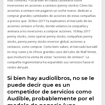
más comunes Portal líder en habla castellana sobre
inversiones en acciones a centavo (penny stocks): Cómo las
acciones a centavo me pagaron un coche nuevo. dedican a
comprar grandes cantidades de acciones de estas compañías
a precios que 30 Nov 2017 Ya explicamos el mercado de las
acciones centavo a fondo, donde veíamos la compañía y
animara a los inversores a comprar acciones. 10 May 2017
penny stocks, como operar penny stocks, compañias penny
stocks, penny penny stocks inversor global, acciones a
centavos, como comprar Como bien sabes, el mercado bursátil
es muy vasto y te ofrece grandes caso del Lobo de Wall Street,
que involucró la venta de estas “acciones de centavo”. La
compañía regiomontana ha expandido sus servicios hacia el
centro del país
Si bien hay audiolibros, no se le
puede decir que es un
competidor de servicios como
Audible, probablemente por el