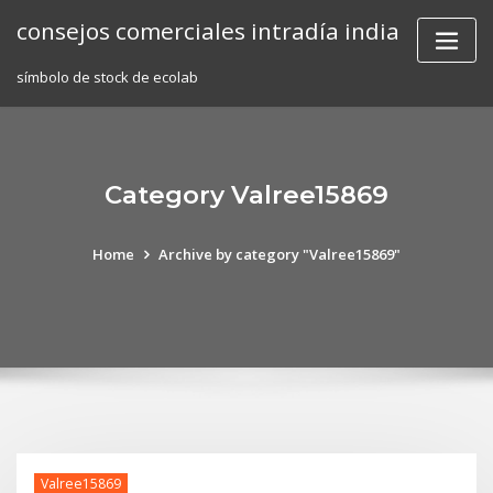
Skip
consejos comerciales intradía india
to
content
símbolo de stock de ecolab
Category Valree15869
Home
Archive by category "Valree15869"
Valree15869