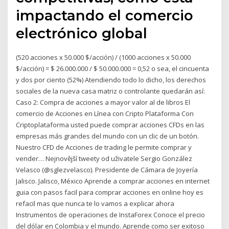
impactando el comercio
electrónico global
(520 acciones x 50.000 $/acción) / (1000 acciones x 50.000
$/acción) = $ 26.000.000 / $ 50.000.000 = 0,52 o sea, el cincuenta
y dos por ciento (52%) Atendiendo todo lo dicho, los derechos
sociales de la nueva casa matriz o controlante quedarán así:
Caso 2: Compra de acciones a mayor valor al de libros El
comercio de Acciones en Línea con Cripto Plataforma Con
Criptoplataforma usted puede comprar acciones CFDs en las
empresas más grandes del mundo con un clic de un botón.
Nuestro CFD de Acciones de trading le permite comprar y
vender… Nejnovější tweety od uživatele Sergio González
Velasco (@sglezvelasco). Presidente de Cámara de Joyería
Jalisco. Jalisco, México Aprende a comprar acciones en internet
guia con pasos facil para comprar acciones en online hoy es
refacil mas que nunca te lo vamos a explicar ahora
Instrumentos de operaciones de InstaForex Conoce el precio
del dólar en Colombia y el mundo. Aprende como ser exitoso