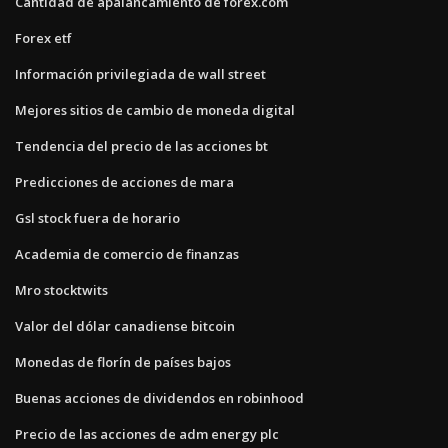
Cantidad de apalancamiento de forex.com
Forex etf
Información privilegiada de wall street
Mejores sitios de cambio de moneda digital
Tendencia del precio de las acciones bt
Predicciones de acciones de mara
Gsl stock fuera de horario
Academia de comercio de finanzas
Mro stocktwits
Valor del dólar canadiense bitcoin
Monedas de florín de países bajos
Buenas acciones de dividendos en robinhood
Precio de las acciones de adm energy plc