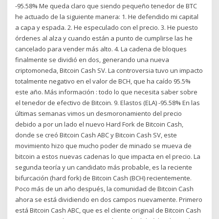
-95.58% Me queda claro que siendo pequeño tenedor de BTC
he actuado de la siguiente manera: 1. He defendido mi capital
a capa y espada. 2. He especulado con el precio. 3. He puesto
órdenes al alza y cuando están a punto de cumplirse las he
cancelado para vender más alto. 4. La cadena de bloques
finalmente se dividió en dos, generando una nueva
criptomoneda, Bitcoin Cash SV. La controversia tuvo un impacto
totalmente negativo en el valor de BCH, que ha caído 95.5%
este año. Más información : todo lo que necesita saber sobre
el tenedor de efectivo de Bitcoin. 9. Elastos (ELA) -95.58% En las
últimas semanas vimos un desmoronamiento del precio
debido a por un lado el nuevo Hard Fork de Bitcoin Cash,
donde se creó Bitcoin Cash ABC y Bitcoin Cash SV, este
movimiento hizo que mucho poder de minado se mueva de
bitcoin a estos nuevas cadenas lo que impacta en el precio. La
segunda teoría y un candidato más probable, es la reciente
bifurcación (hard fork) de Bitcoin Cash (BCH) recientemente.
Poco más de un año después, la comunidad de Bitcoin Cash
ahora se está dividiendo en dos campos nuevamente. Primero
está Bitcoin Cash ABC, que es el cliente original de Bitcoin Cash