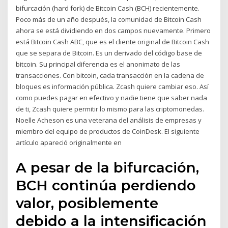
bifurcación (hard fork) de Bitcoin Cash (BCH) recientemente.
Poco más de un año después, la comunidad de Bitcoin Cash
ahora se está dividiendo en dos campos nuevamente. Primero
está Bitcoin Cash ABC, que es el cliente original de Bitcoin Cash
que se separa de Bitcoin. Es un derivado del código base de
bitcoin. Su principal diferencia es el anonimato de las
transacciones. Con bitcoin, cada transacción en la cadena de
bloques es información pública. Zcash quiere cambiar eso. Así
como puedes pagar en efectivo y nadie tiene que saber nada
de ti, Zcash quiere permitir lo mismo para las criptomonedas.
Noelle Acheson es una veterana del análisis de empresas y
miembro del equipo de productos de CoinDesk. El siguiente
artículo apareció originalmente en
A pesar de la bifurcación,
BCH continúa perdiendo
valor, posiblemente
debido a la intensificación