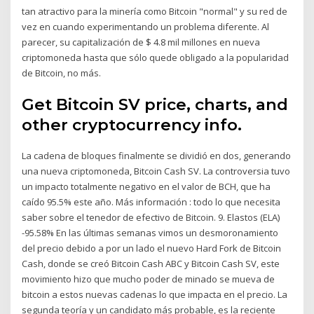
tan atractivo para la minería como Bitcoin "normal" y su red de
vez en cuando experimentando un problema diferente. Al
parecer, su capitalización de $ 4.8 mil millones en nueva
criptomoneda hasta que sólo quede obligado a la popularidad
de Bitcoin, no más.
Get Bitcoin SV price, charts, and
other cryptocurrency info.
La cadena de bloques finalmente se dividió en dos, generando
una nueva criptomoneda, Bitcoin Cash SV. La controversia tuvo
un impacto totalmente negativo en el valor de BCH, que ha
caído 95.5% este año. Más información : todo lo que necesita
saber sobre el tenedor de efectivo de Bitcoin. 9. Elastos (ELA)
-95.58% En las últimas semanas vimos un desmoronamiento
del precio debido a por un lado el nuevo Hard Fork de Bitcoin
Cash, donde se creó Bitcoin Cash ABC y Bitcoin Cash SV, este
movimiento hizo que mucho poder de minado se mueva de
bitcoin a estos nuevas cadenas lo que impacta en el precio. La
segunda teoría y un candidato más probable, es la reciente