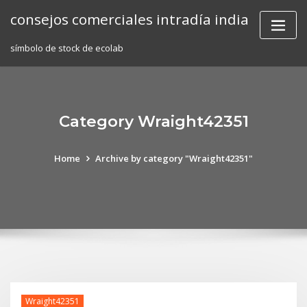
Skip
consejos comerciales intradía india
to
content
símbolo de stock de ecolab
Category Wraight42351
Home
Archive by category "Wraight42351"
Wraight42351