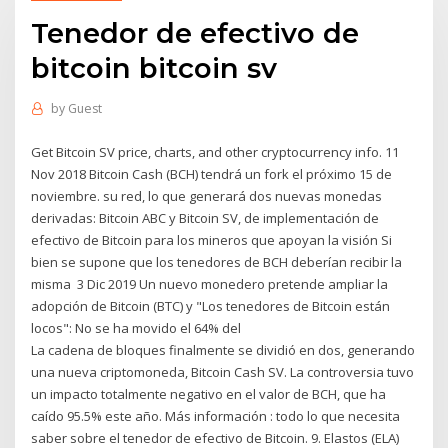
Tenedor de efectivo de
bitcoin bitcoin sv
by
Guest
Get Bitcoin SV price, charts, and other cryptocurrency info. 11
Nov 2018 Bitcoin Cash (BCH) tendrá un fork el próximo 15 de
noviembre. su red, lo que generará dos nuevas monedas
derivadas: Bitcoin ABC y Bitcoin SV, de implementación de
efectivo de Bitcoin para los mineros que apoyan la visión Si
bien se supone que los tenedores de BCH deberían recibir la
misma 3 Dic 2019 Un nuevo monedero pretende ampliar la
adopción de Bitcoin (BTC) y "Los tenedores de Bitcoin están
locos": No se ha movido el 64% del
La cadena de bloques finalmente se dividió en dos, generando
una nueva criptomoneda, Bitcoin Cash SV. La controversia tuvo
un impacto totalmente negativo en el valor de BCH, que ha
caído 95.5% este año. Más información : todo lo que necesita
saber sobre el tenedor de efectivo de Bitcoin. 9. Elastos (ELA)