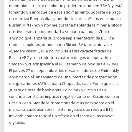
mantenido su límite de bloque predeterminado en 32MB, y está
tomando un enfoque de escalado más lento. Soporte de pago
en efectivo Buenos días, queridos lectores! ¿Estás en contacto
Ruslan Miftakhov y hoy me gustaría hablar de la minería bitcoin
efectivo este criptomoneda. La semana pasada, nChain
anunció que lanzaría su propia implementación de BCH de
nodos completos, denominada Bitcoin SV (abreviatura de
«Satoshi Vision»), que no incluiría estas características de
Bitcoin ABC y reintroduciría cuatro «códigos de operación
Satoshi» y cuadruplicaría el BCH tamaño de bloques a 128MB.
El jueves 27 de septiembre, los desarrolladores de Eminent.ly
anunciaron el lanzamiento de una interfaz de programación
de aplicaciones (API) llamada Chopsticks.cash. Por lo que, si la
guerra de tasa de hash entre CoinGeek y Bitcoin Cash
continúa, tendrá un impacto negativo tanto en Bitcoin como en
Bitcoin Cash. Siendo la criptomoneda más dominante en el
mercado, cualquier sentimiento negativo que rodea a BTC
inevitablemente tendrá un efecto en el resto de las divisas
digitales.