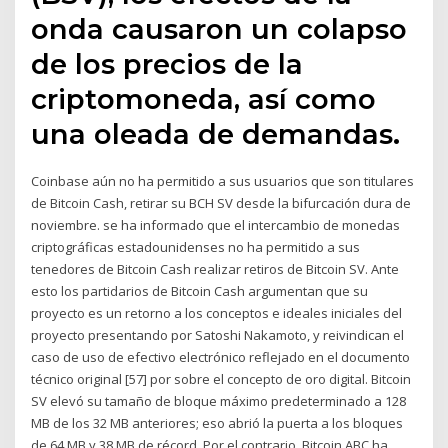
onda causaron un colapso
de los precios de la
criptomoneda, así como
una oleada de demandas.
Coinbase aún no ha permitido a sus usuarios que son titulares
de Bitcoin Cash, retirar su BCH SV desde la bifurcación dura de
noviembre. se ha informado que el intercambio de monedas
criptográficas estadounidenses no ha permitido a sus
tenedores de Bitcoin Cash realizar retiros de Bitcoin SV. Ante
esto los partidarios de Bitcoin Cash argumentan que su
proyecto es un retorno a los conceptos e ideales iniciales del
proyecto presentando por Satoshi Nakamoto, y reivindican el
caso de uso de efectivo electrónico reflejado en el documento
técnico original [57] por sobre el concepto de oro digital. Bitcoin
SV elevó su tamaño de bloque máximo predeterminado a 128
MB de los 32 MB anteriores; eso abrió la puerta a los bloques
de 64 MB y 38 MB de récord. Por el contrario, Bitcoin ABC ha