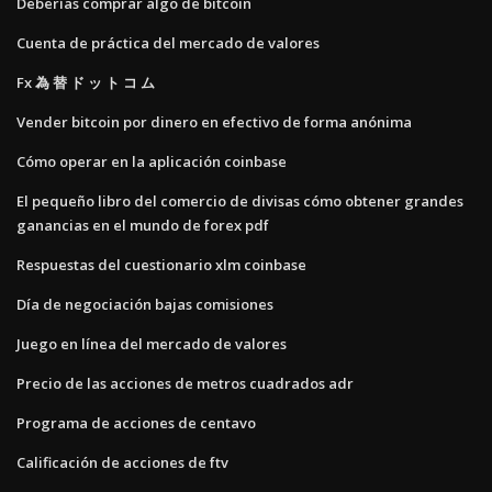
Deberías comprar algo de bitcoin
Cuenta de práctica del mercado de valores
Fx 為 替 ド ッ ト コ ム
Vender bitcoin por dinero en efectivo de forma anónima
Cómo operar en la aplicación coinbase
El pequeño libro del comercio de divisas cómo obtener grandes
ganancias en el mundo de forex pdf
Respuestas del cuestionario xlm coinbase
Día de negociación bajas comisiones
Juego en línea del mercado de valores
Precio de las acciones de metros cuadrados adr
Programa de acciones de centavo
Calificación de acciones de ftv