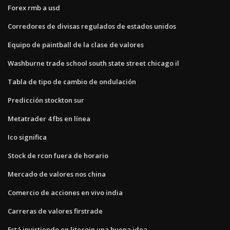
Forex rmb a usd
Corredores de divisas regulados de estados unidos
Equipo de paintball de la clase de valores
Washburne trade school south state street chicago il
Tabla de tipo de cambio de ondulación
Predicción stockton sur
Metatrader 4 fbs en línea
Ico significa
Stock de rcon fuera de horario
Mercado de valores nos china
Comercio de acciones en vivo india
Carreras de valores firstrade
Está invirtiendo en litecoin una buena idea